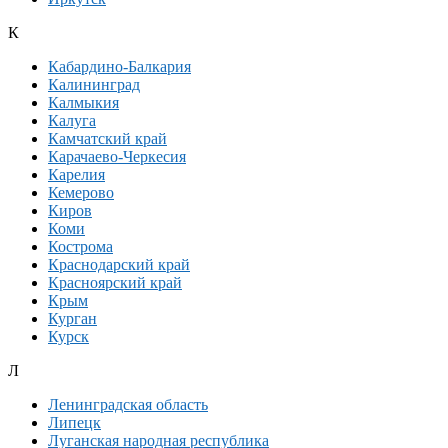
К
Кабардино-Балкария
Калининград
Калмыкия
Калуга
Камчатский край
Карачаево-Черкесия
Карелия
Кемерово
Киров
Коми
Кострома
Краснодарский край
Красноярский край
Крым
Курган
Курск
Л
Ленинградская область
Липецк
Луганская народная республика