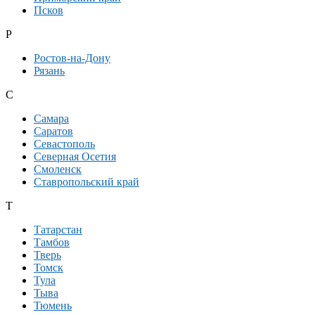
Псков
Р
Ростов-на-Дону
Рязань
С
Самара
Саратов
Севастополь
Северная Осетия
Смоленск
Ставропольский край
Т
Татарстан
Тамбов
Тверь
Томск
Тула
Тыва
Тюмень