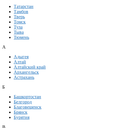
Татарстан
Тамбов
Тверь
Томск
Тула
Тыва
Тюмень
А
Адыгея
Алтай
Алтайский край
Архангельск
Астрахань
Б
Башкортостан
Белгород
Благовещенск
Брянск
Бурятия
В