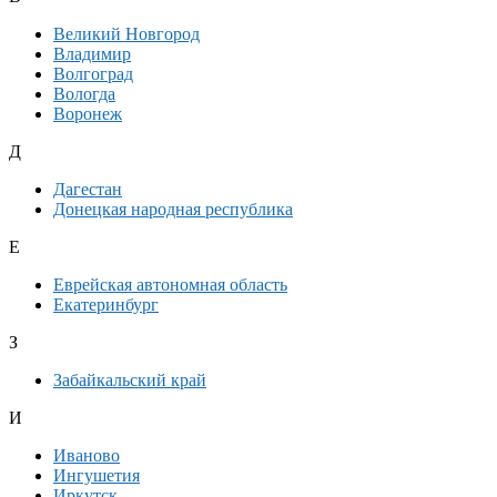
Великий Новгород
Владимир
Волгоград
Вологда
Воронеж
Д
Дагестан
Донецкая народная республика
Е
Еврейская автономная область
Екатеринбург
З
Забайкальский край
И
Иваново
Ингушетия
Иркутск