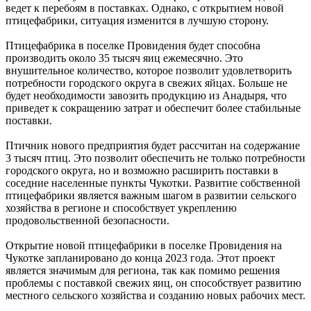
ведет к перебоям в поставках. Однако, с открытием новой
птицефабрики, ситуация изменится в лучшую сторону.
Птицефабрика в поселке Провидения будет способна
производить около 35 тысяч яиц ежемесячно. Это
внушительное количество, которое позволит удовлетворить
потребности городского округа в свежих яйцах. Больше не
будет необходимости завозить продукцию из Анадыря, что
приведет к сокращению затрат и обеспечит более стабильные
поставки.
Птичник нового предприятия будет рассчитан на содержание
3 тысяч птиц. Это позволит обеспечить не только потребности
городского округа, но и возможно расширить поставки в
соседние населенные пункты Чукотки. Развитие собственной
птицефабрики является важным шагом в развитии сельского
хозяйства в регионе и способствует укреплению
продовольственной безопасности.
Открытие новой птицефабрики в поселке Провидения на
Чукотке запланировано до конца 2023 года. Этот проект
является значимым для региона, так как помимо решения
проблемы с поставкой свежих яиц, он способствует развитию
местного сельского хозяйства и созданию новых рабочих мест.