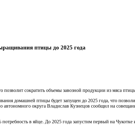
выращивания птицы до 2025 года
то позволит сократить объемы завозной продукции из мяса птиц
ания домашней птицы будет запущен до 2025 года, что позволи
ого автономного округа Владислав Кузнецов сообщил на совеща
% потребность в яйце. До 2025 года запустим первый на Чукотк