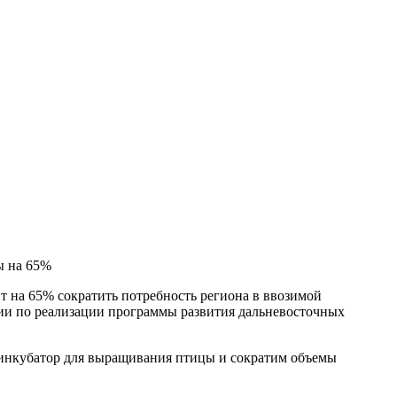
ы на 65%
т на 65% сократить потребность региона в ввозимой
нии по реализации программы развития дальневосточных
е инкубатор для выращивания птицы и сократим объемы