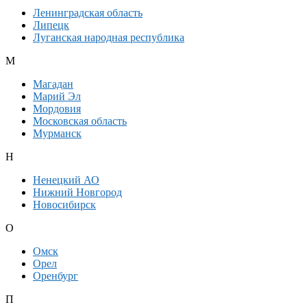
Ленинградская область
Липецк
Луганская народная республика
М
Магадан
Марий Эл
Мордовия
Московская область
Мурманск
Н
Ненецкий АО
Нижний Новгород
Новосибирск
О
Омск
Орел
Оренбург
П