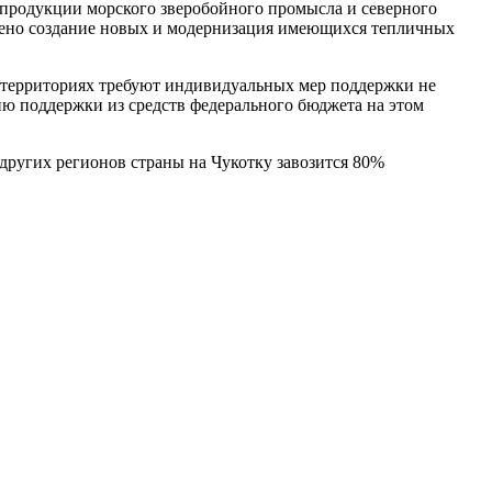
ке продукции морского зверобойного промысла и северного
мечено создание новых и модернизация имеющихся тепличных
 территориях требуют индивидуальных мер поддержки не
ию поддержки из средств федерального бюджета на этом
 других регионов страны на Чукотку завозится 80%