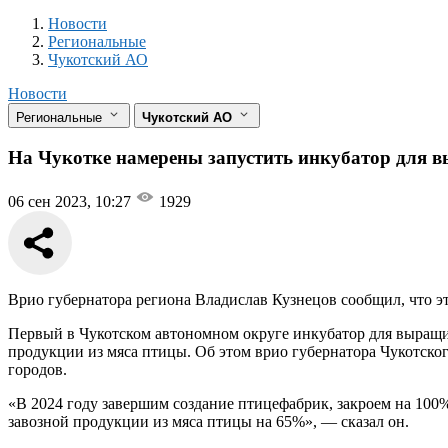
Новости
Разделы
Новости
Региональные
Чукотский АО
Новости
Региональные
Чукотский АО
На Чукотке намерены запустить инкубатор для 
06 сен 2023, 10:27
1929
Врио губернатора региона Владислав Кузнецов сообщил, что э
Первый в Чукотском автономном округе инкубатор для выращив
продукции из мяса птицы. Об этом врио губернатора Чукотск
городов.
«В 2024 году завершим создание птицефабрик, закроем на 100
завозной продукции из мяса птицы на 65%», — сказал он.